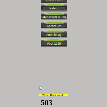
Wetter Heinersreuth