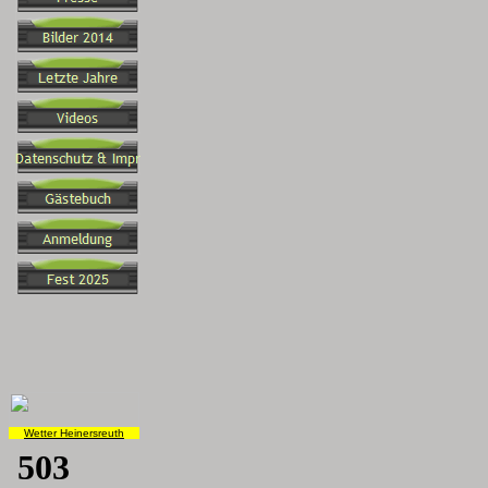
Wetter Heinersreuth