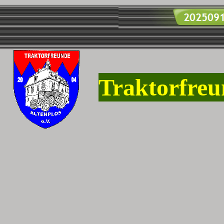
Traktorfreu