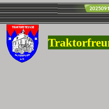
Traktorfreu