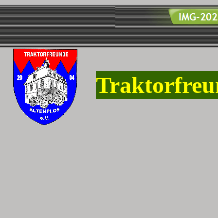
Traktorfreu