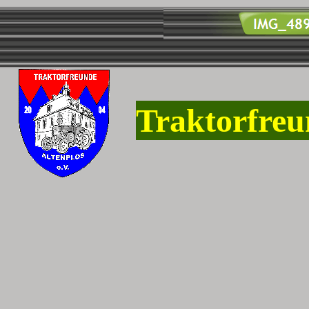
Traktorfreu