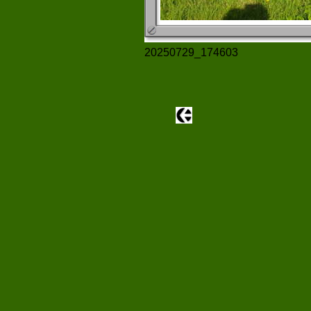
20250729_174603